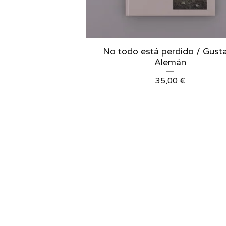
No todo está perdido / Gust
Alemán
35,00
€