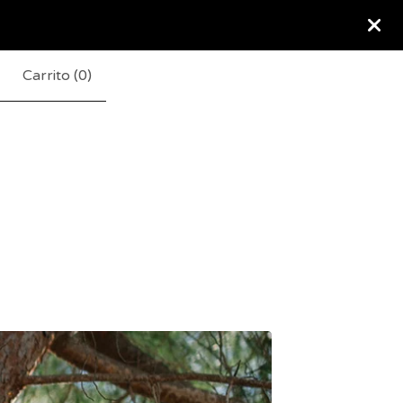
Carrito (
0
)