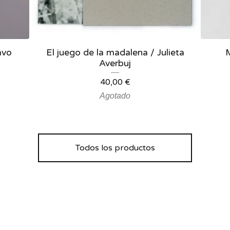
avo
El juego de la madalena / Julieta
Averbuj
40,00
€
Agotado
Todos los productos