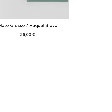
Mato Grosso / Raquel Bravo
26,00
€